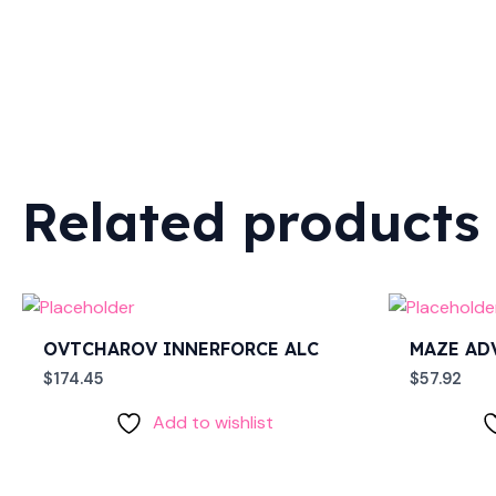
Related products
OVTCHAROV INNERFORCE ALC
MAZE AD
$
174.45
$
57.92
Add to wishlist