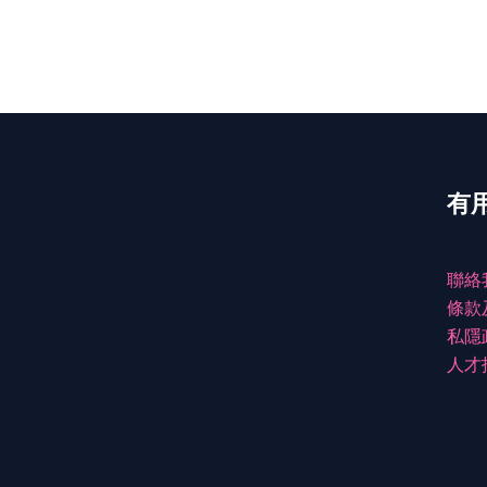
有
聯絡
條款
私隱
人才