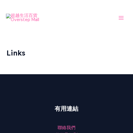
Skip
Main
to
Men
content
Links
有用連結
聯絡我們