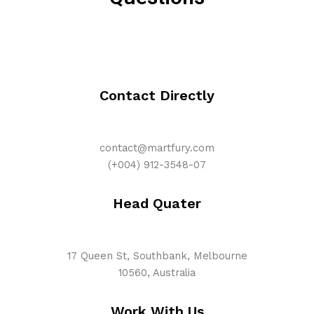
Contact Directly
contact@martfury.com
(+004) 912-3548-07
Head Quater
17 Queen St, Southbank, Melbourne
10560, Australia
Work With Us