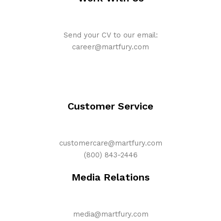
Send your CV to our email:
career@martfury.com
Customer Service
customercare@martfury.com
(800) 843-2446
Media Relations
media@martfury.com