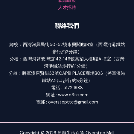
私隱政策
人才招聘
聯絡我們
總校：西灣河興民街50-52號永興閣1樓B室（西灣河港鐵站
步行約3分鐘）
分校：西灣河筲箕灣道142-146號高望大樓1樓A-B室（西灣
河港鐵站步行約1分鐘）
分校：將軍澳唐賢街33號CAPRI PLACE商場B03（將軍澳港
鐵站A出口步行約8分鐘）
電話 : 5172 1988
網址 : www.o3tc.com
電郵 : overstepttc@gmail.com
Copyright © 2026 超越生活百貨 Overstep Mall