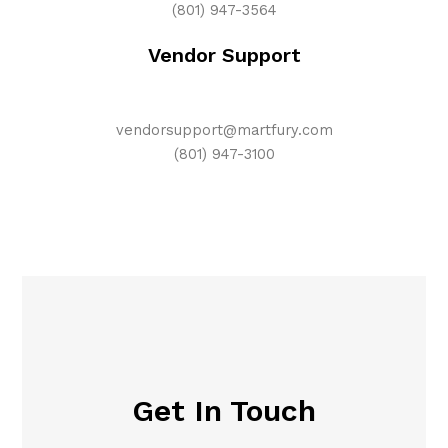
(801) 947-3564
Vendor Support
vendorsupport@martfury.com
(801) 947-3100
Get In Touch