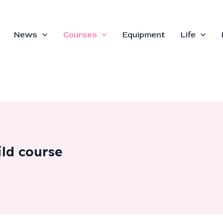
News
Courses
Equipment
Life
ld course