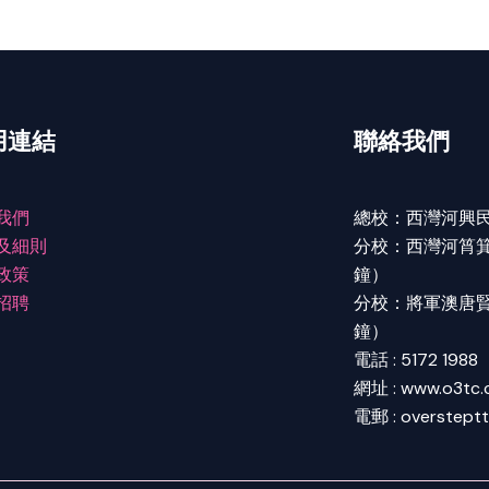
用連結
聯絡我們
我們
總校：西灣河興民
及細則
分校：西灣河筲箕灣
政策
鐘）
招聘
分校：將軍澳唐賢街
鐘）
電話 : 5172 1988
網址 : www.o3tc
電郵 : overstept