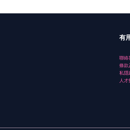
有
聯絡
條款
私隱
人才