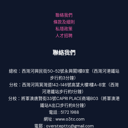
聯絡我們
條款及細則
私隱政策
人才招聘
聯絡我們
總校：西灣河興民街50-52號永興閣1樓B室（西灣河港鐵站
步行約3分鐘）
分校：西灣河筲箕灣道142-146號高望大樓1樓A-B室（西灣
河港鐵站步行約1分鐘）
分校：將軍澳唐賢街33號CAPRI PLACE商場B03（將軍澳港
鐵站A出口步行約8分鐘）
電話 : 5172 1988
網址 : www.o3tc.com
電郵 : overstepttc@gmail.com