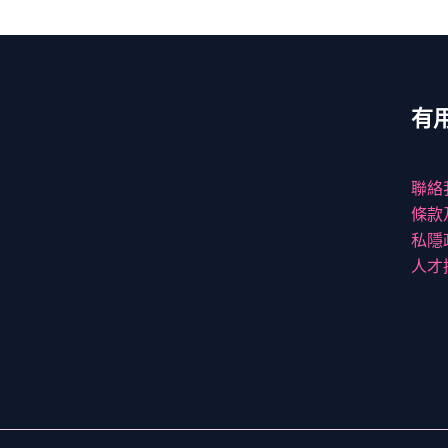
有
聯絡
條款
私隱
人才