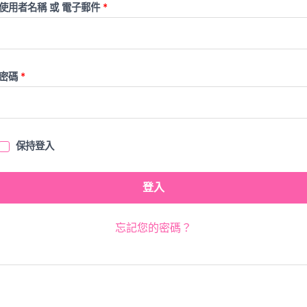
使用者名稱 或 電子郵件
*
密碼
*
保持登入
登入
忘記您的密碼？