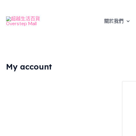
Skip
to
content
關於我們
My account