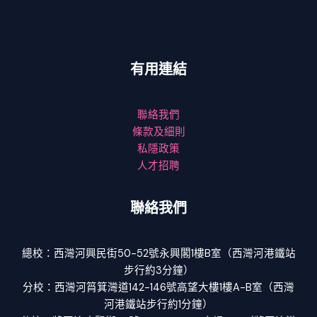
有用連結
聯絡我們
條款及細則
私隱政策
人才招聘
聯絡我們
總校：西灣河興民街50-52號永興閣1樓B室（西灣河港鐵站
步行約3分鐘）
分校：西灣河筲箕灣道142-146號高望大樓1樓A-B室（西灣
河港鐵站步行約1分鐘）