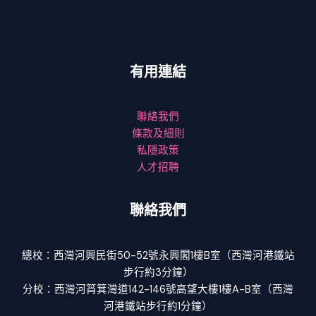
有用連結
聯絡我們
條款及細則
私隱政策
人才招聘
聯絡我們
總校：西灣河興民街50-52號永興閣1樓B室（西灣河港鐵站
步行約3分鐘）
分校：西灣河筲箕灣道142-146號高望大樓1樓A-B室（西灣
河港鐵站步行約1分鐘）