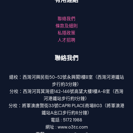
聯絡我們
條款及細則
私隱政策
人才招聘
聯絡我們
總校：西灣河興民街50-52號永興閣1樓B室（西灣河港鐵站
步行約3分鐘）
分校：西灣河筲箕灣道142-146號高望大樓1樓A-B室（西灣
河港鐵站步行約1分鐘）
分校：將軍澳唐賢街33號CAPRI PLACE商場B03（將軍澳港
鐵站A出口步行約8分鐘）
電話 : 5172 1988
網址 : www.o3tc.com