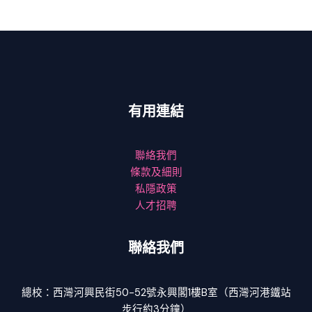
有用連結
聯絡我們
條款及細則
私隱政策
人才招聘
聯絡我們
總校：西灣河興民街50-52號永興閣1樓B室（西灣河港鐵站
步行約3分鐘）