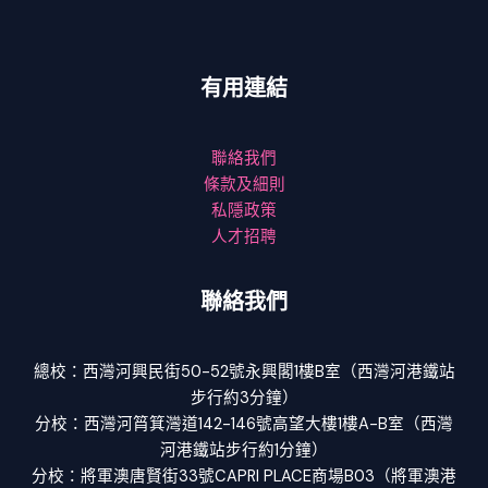
有用連結
聯絡我們
條款及細則
私隱政策
人才招聘
聯絡我們
總校：西灣河興民街50-52號永興閣1樓B室（西灣河港鐵站
步行約3分鐘）
分校：西灣河筲箕灣道142-146號高望大樓1樓A-B室（西灣
河港鐵站步行約1分鐘）
分校：將軍澳唐賢街33號CAPRI PLACE商場B03（將軍澳港