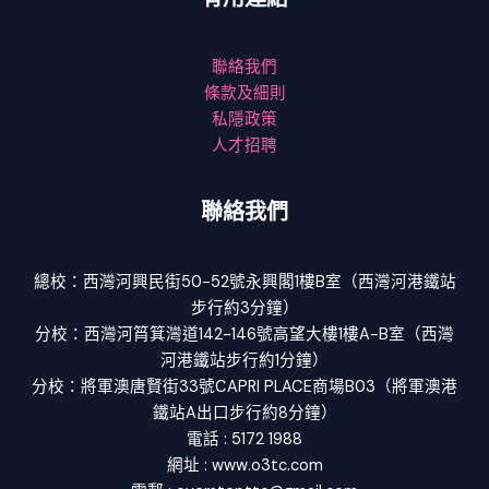
聯絡我們
條款及細則
私隱政策
人才招聘
聯絡我們
總校：西灣河興民街50-52號永興閣1樓B室（西灣河港鐵站
步行約3分鐘）
分校：西灣河筲箕灣道142-146號高望大樓1樓A-B室（西灣
河港鐵站步行約1分鐘）
分校：將軍澳唐賢街33號CAPRI PLACE商場B03（將軍澳港
鐵站A出口步行約8分鐘）
電話 : 5172 1988
網址 : www.o3tc.com