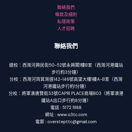
聯絡我們
條款及細則
私隱政策
人才招聘
聯絡我們
總校：西灣河興民街50-52號永興閣1樓B室（西灣河港鐵站
步行約3分鐘）
分校：西灣河筲箕灣道142-146號高望大樓1樓A-B室（西灣
河港鐵站步行約1分鐘）
分校：將軍澳唐賢街33號CAPRI PLACE商場B03（將軍澳港
鐵站A出口步行約8分鐘）
電話 : 5172 1988
網址 : www.o3tc.com
電郵 : overstepttc@gmail.com