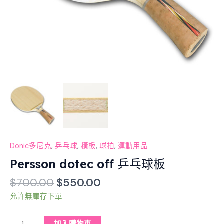
Donic多尼克
,
乒乓球
,
橫板
,
球拍
,
運動用品
Persson dotec off 乒乓球板
$
700.00
$
550.00
允許無庫存下單