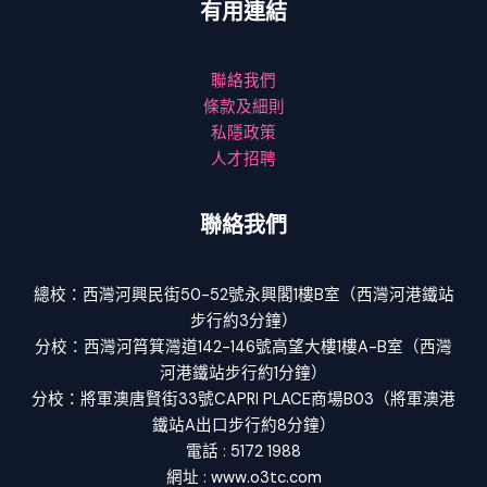
有用連結
聯絡我們
條款及細則
私隱政策
人才招聘
聯絡我們
總校：西灣河興民街50-52號永興閣1樓B室（西灣河港鐵站
步行約3分鐘）
分校：西灣河筲箕灣道142-146號高望大樓1樓A-B室（西灣
河港鐵站步行約1分鐘）
分校：將軍澳唐賢街33號CAPRI PLACE商場B03（將軍澳港
鐵站A出口步行約8分鐘）
電話 : 5172 1988
網址 : www.o3tc.com