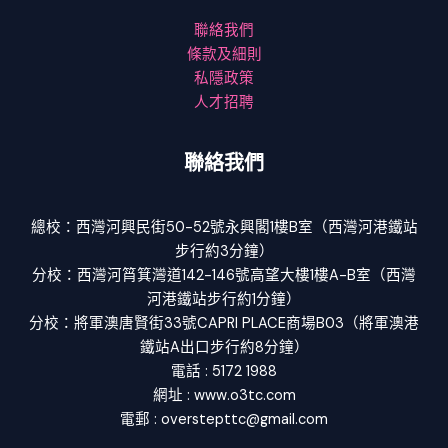
聯絡我們
條款及細則
私隱政策
人才招聘
聯絡我們
總校：西灣河興民街50-52號永興閣1樓B室（西灣河港鐵站
步行約3分鐘）
分校：西灣河筲箕灣道142-146號高望大樓1樓A-B室（西灣
河港鐵站步行約1分鐘）
分校：將軍澳唐賢街33號CAPRI PLACE商場B03（將軍澳港
鐵站A出口步行約8分鐘）
電話 : 5172 1988
網址 : www.o3tc.com
電郵 : overstepttc@gmail.com