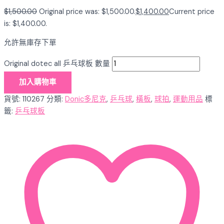
$
1,500.00
Original price was: $1,500.00.
$
1,400.00
Current price
is: $1,400.00.
允許無庫存下單
Original dotec all 乒乓球板 數量
加入購物車
貨號:
110267
分類:
Donic多尼克
,
乒乓球
,
橫板
,
球拍
,
運動用品
標
籤:
乒乓球板