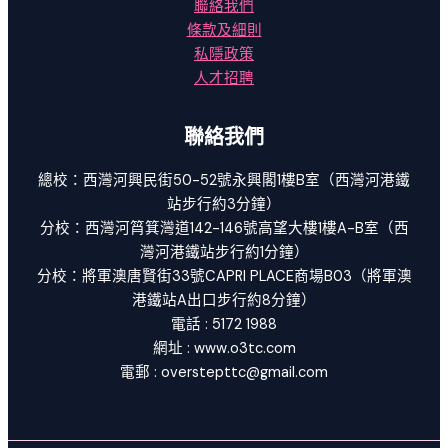
聯絡我們
條款及細則
私隱政策
人才招聘
聯絡我們
總校：西灣河興民街50-52號永興閣1樓B室（西灣河港鐵
站步行約3分鐘）
分校：西灣河筲箕灣道142-146號高望大樓1樓A-B室（西
灣河港鐵站步行約1分鐘）
分校：將軍澳唐賢街33號CAPRI PLACE商場B03（將軍澳
港鐵站A出口步行約8分鐘）
電話 : 5172 1988
網址 : www.o3tc.com
電郵 : overstepttc@gmail.com