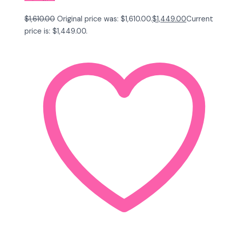
$
1,610.00
Original price was: $1,610.00.
$
1,449.00
Current
price is: $1,449.00.