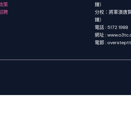
政策
鐘）
招聘
分校：將軍澳唐賢街
鐘）
電話 : 5172 1988
網址 : www.o3tc
電郵 : overstept