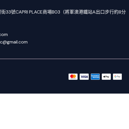
33號CAPRI PLACE商場B03（將軍澳港鐵站A出口步行約8分
.com
tc@gmail.com