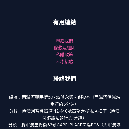
有用連結
聯絡我們
條款及細則
私隱政策
人才招聘
聯絡我們
總校：西灣河興民街50-52號永興閣1樓B室（西灣河港鐵站
步行約3分鐘）
分校：西灣河筲箕灣道142-146號高望大樓1樓A-B室（西灣
河港鐵站步行約1分鐘）
分校：將軍澳唐賢街33號CAPRI PLACE商場B03（將軍澳港