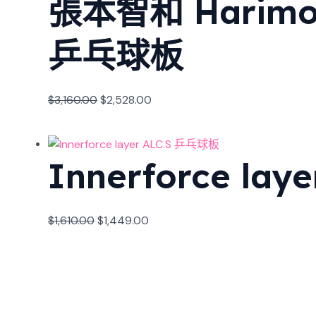
張本智和 Harimoto
乒乓球板
$
3,160.00
$
2,528.00
Innerforce la
$
1,610.00
$
1,449.00