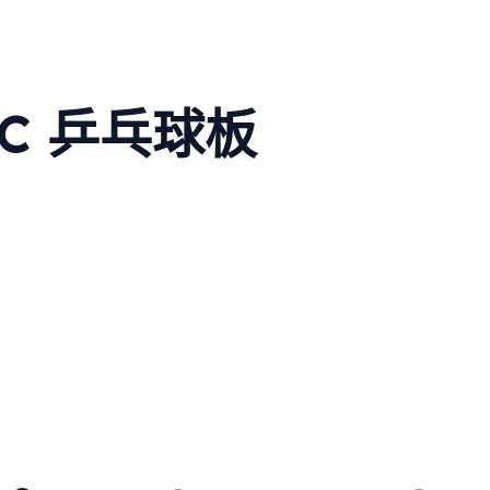
ZLC 乒乓球板