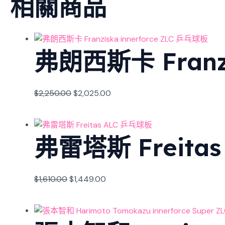
相關商品
弗朗西斯卡 Franzi
$
2,250.00
$
2,025.00
弗雷塔斯 Freita
$
1,610.00
$
1,449.00