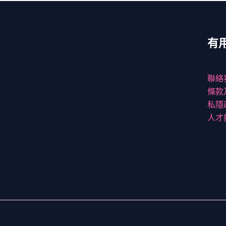
有
聯絡
條款
私隱
人才