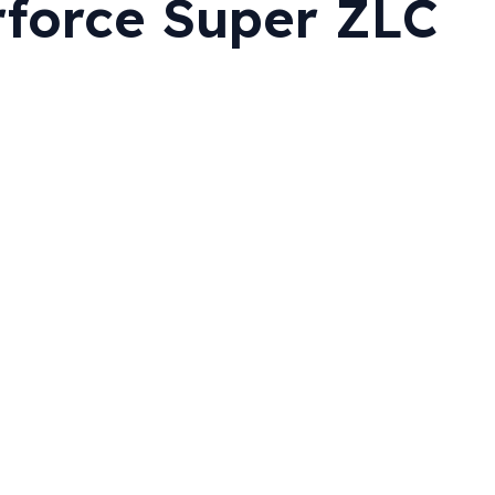
orce Super ZLC