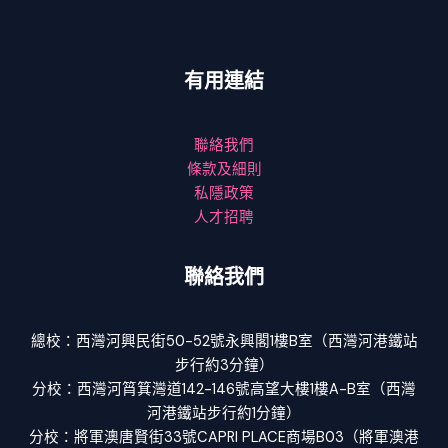
有用連結
聯絡我們
條款及細則
私隱政策
人才招聘
聯絡我們
總校：西灣河興民街50-52號永興閣1樓B室（西灣河港鐵站
步行約3分鐘）
分校：西灣河筲箕灣道142-146號高望大樓1樓A-B室（西灣
河港鐵站步行約1分鐘）
分校：將軍澳唐賢街33號CAPRI PLACE商場B03（將軍澳港