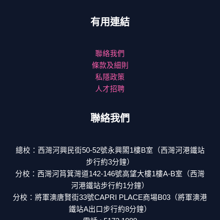
有用連結
聯絡我們
條款及細則
私隱政策
人才招聘
聯絡我們
總校：西灣河興民街50-52號永興閣1樓B室（西灣河港鐵站
步行約3分鐘）
分校：西灣河筲箕灣道142-146號高望大樓1樓A-B室（西灣
河港鐵站步行約1分鐘）
分校：將軍澳唐賢街33號CAPRI PLACE商場B03（將軍澳港
鐵站A出口步行約8分鐘）