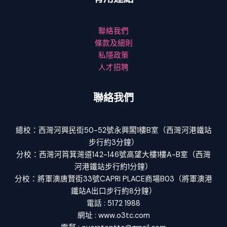
聯絡我們
條款及細則
私隱政策
人才招聘
聯絡我們
總校：西灣河興民街50-52號永興閣1樓B室（西灣河港鐵站
步行約3分鐘）
分校：西灣河筲箕灣道142-146號高望大樓1樓A-B室（西灣
河港鐵站步行約1分鐘）
分校：將軍澳唐賢街33號CAPRI PLACE商場B03（將軍澳港
鐵站A出口步行約8分鐘）
電話 : 5172 1988
網址 : www.o3tc.com