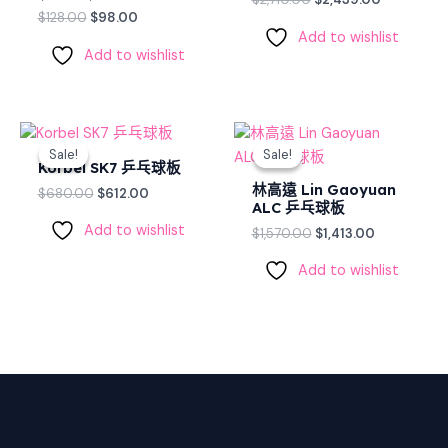
$
128.00
$
98.00
Add to wishlist
Add to wishlist
Original
Current
Original
Current
price
price
price
price
Sale!
Sale!
Sale!
Sale!
was:
is:
was:
is:
Korbel SK7 乒乓球板
$680.00.
$612.00.
$1,570.00.
$1,413.00.
林高遠 Lin Gaoyuan
$
680.00
$
612.00
ALC 乒乓球板
Add to wishlist
$
1,570.00
$
1,413.00
Add to wishlist