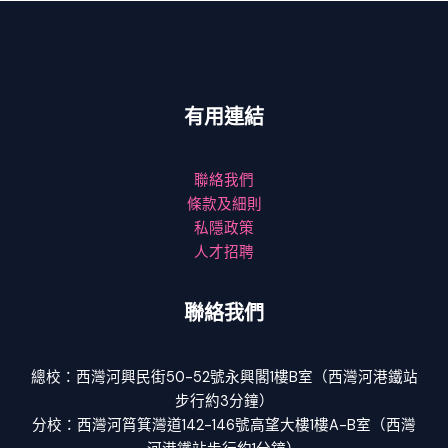
有用連結
聯絡我們
條款及細則
私隱政策
人才招聘
聯絡我們
總校：西灣河興民街50-52號永興閣1樓B室（西灣河港鐵站
步行約3分鐘）
分校：西灣河筲箕灣道142-146號高望大樓1樓A-B室（西灣