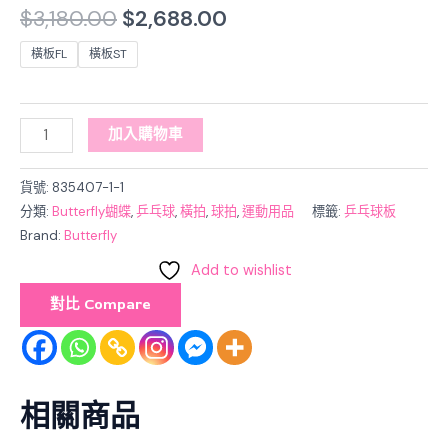
$
3,180.00
$
2,688.00
橫板FL
橫板ST
加入購物車
貨號:
835407-1-1
分類:
Butterfly蝴蝶
,
乒乓球
,
橫拍
,
球拍
,
運動用品
標籤:
乒乓球板
Brand:
Butterfly
Add to wishlist
對比 Compare
相關商品