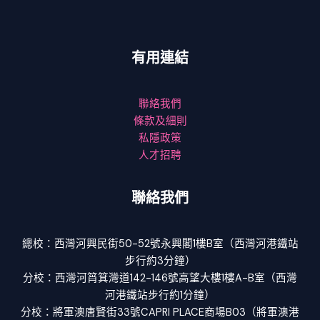
有用連結
聯絡我們
條款及細則
私隱政策
人才招聘
聯絡我們
總校：西灣河興民街50-52號永興閣1樓B室（西灣河港鐵站
步行約3分鐘）
分校：西灣河筲箕灣道142-146號高望大樓1樓A-B室（西灣
河港鐵站步行約1分鐘）
分校：將軍澳唐賢街33號CAPRI PLACE商場B03（將軍澳港