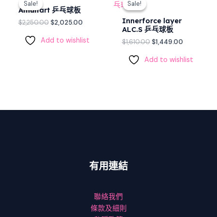
Sale!
Sale!
Sale!
Sale!
was:
is:
was:
is:
Amultart 乒乓球板
$2,250.00.
$2,025.00.
$1,610.00.
$1,449.00.
Innerforce layer
$
2,250.00
$
2,025.00
ALC.S 乒乓球板
Add to wishlist
$
1,610.00
$
1,449.00
Add to wishlist
有用連結
聯絡我們
條款及細則