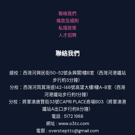
聯絡我們
條款及細則
私隱政策
人才招聘
聯絡我們
總校：西灣河興民街50-52號永興閣1樓B室（西灣河港鐵站
步行約3分鐘）
分校：西灣河筲箕灣道142-146號高望大樓1樓A-B室（西灣
河港鐵站步行約1分鐘）
分校：將軍澳唐賢街33號CAPRI PLACE商場B03（將軍澳港
鐵站A出口步行約8分鐘）
電話 : 5172 1988
網址 : www.o3tc.com
電郵 : overstepttc@gmail.com