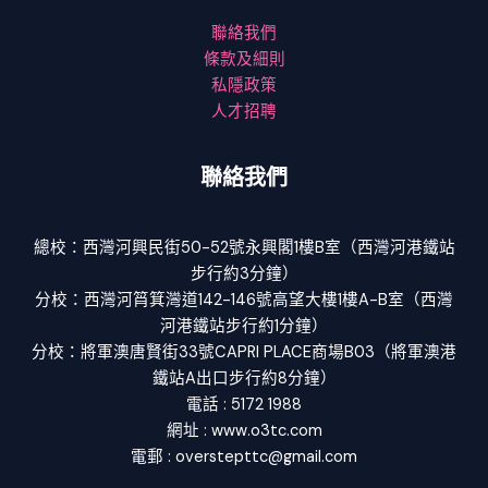
聯絡我們
條款及細則
私隱政策
人才招聘
聯絡我們
總校：西灣河興民街50-52號永興閣1樓B室（西灣河港鐵站
步行約3分鐘）
分校：西灣河筲箕灣道142-146號高望大樓1樓A-B室（西灣
河港鐵站步行約1分鐘）
分校：將軍澳唐賢街33號CAPRI PLACE商場B03（將軍澳港
鐵站A出口步行約8分鐘）
電話 : 5172 1988
網址 : www.o3tc.com
電郵 : overstepttc@gmail.com