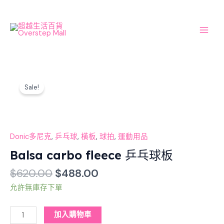
Skip
Main
to
Men
content
Original
Current
Balsa
price
price
Sale!
carbo
was:
is:
fleece
$620.00.
$488.00.
乒
乓
球
Donic多尼克
,
乒乓球
,
橫板
,
球拍
,
運動用品
板
Balsa carbo fleece 乒乓球板
數
$
620.00
$
488.00
量
允許無庫存下單
加入購物車