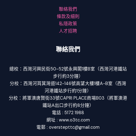
聯絡我們
條款及細則
私隱政策
人才招聘
聯絡我們
總校：西灣河興民街50-52號永興閣1樓B室（西灣河港鐵站
步行約3分鐘）
分校：西灣河筲箕灣道142-146號高望大樓1樓A-B室（西灣
河港鐵站步行約1分鐘）
分校：將軍澳唐賢街33號CAPRI PLACE商場B03（將軍澳港
鐵站A出口步行約8分鐘）
電話 : 5172 1988
網址 : www.o3tc.com
電郵 : overstepttc@gmail.com