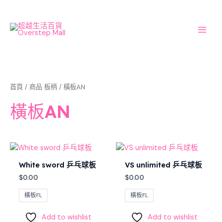
Skip
Main
to
Men
content
首頁
/ 商品 板柄 / 橫板AN
橫板AN
White sword 乒乓球板
VS unlimited 乒乓球板
$
0.00
$
0.00
橫板FL
橫板FL
Add to wishlist
Add to wishlist