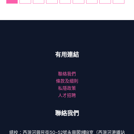
有用連結
聯絡我們
條款及細則
私隱政策
人才招聘
聯絡我們
總校：西灣河興民街50-52號永興閣1樓B室（西灣河港鐵站