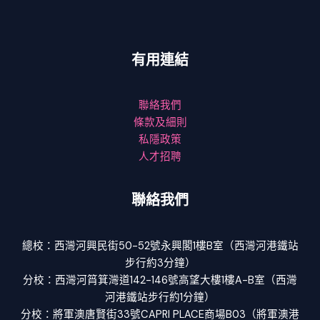
有用連結
聯絡我們
條款及細則
私隱政策
人才招聘
聯絡我們
總校：西灣河興民街50-52號永興閣1樓B室（西灣河港鐵站
步行約3分鐘）
分校：西灣河筲箕灣道142-146號高望大樓1樓A-B室（西灣
河港鐵站步行約1分鐘）
分校：將軍澳唐賢街33號CAPRI PLACE商場B03（將軍澳港