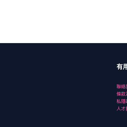
有
聯絡
條款
私隱
人才