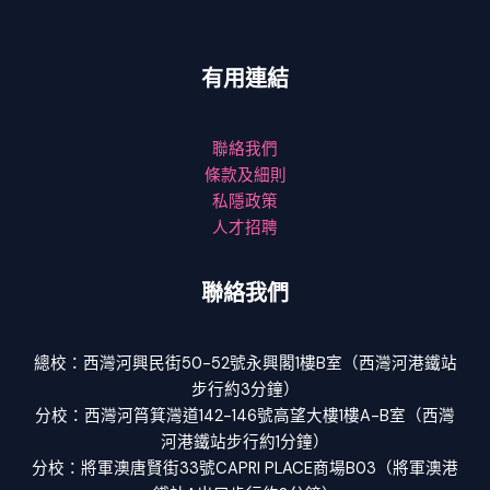
有用連結
聯絡我們
條款及細則
私隱政策
人才招聘
聯絡我們
總校：西灣河興民街50-52號永興閣1樓B室（西灣河港鐵站
步行約3分鐘）
分校：西灣河筲箕灣道142-146號高望大樓1樓A-B室（西灣
河港鐵站步行約1分鐘）
分校：將軍澳唐賢街33號CAPRI PLACE商場B03（將軍澳港