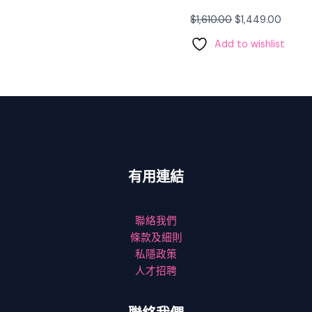
$
1,610.00
$
1,449.00
Add to wishlist
有用連結
聯絡我們
條款及細則
私隱政策
人才招聘