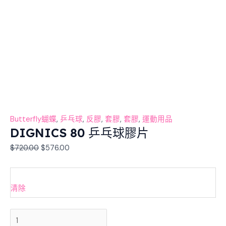
Butterfly蝴蝶
,
乒乓球
,
反膠
,
套膠
,
套膠
,
運動用品
DIGNICS 80 乒乓球膠片
$
720.00
$
576.00
清除