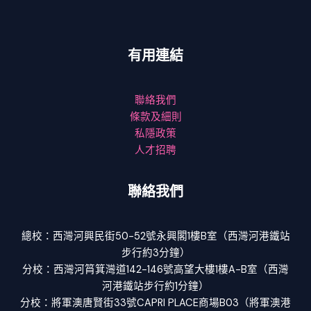
有用連結
聯絡我們
條款及細則
私隱政策
人才招聘
聯絡我們
總校：西灣河興民街50-52號永興閣1樓B室（西灣河港鐵站
步行約3分鐘）
分校：西灣河筲箕灣道142-146號高望大樓1樓A-B室（西灣
河港鐵站步行約1分鐘）
分校：將軍澳唐賢街33號CAPRI PLACE商場B03（將軍澳港