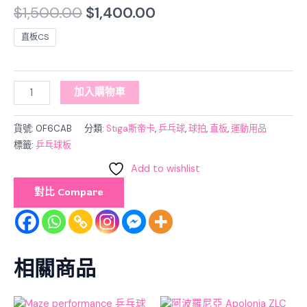
$
1,500.00
$
1,400.00
直板CS
加入購物車
貨號:
0F6CAB
分類:
Stiga斯帝卡
,
乒乓球
,
球拍
,
直板
,
運動用品
標籤:
乒乓球板
Add to wishlist
對比 Compare
相關商品
Original
Current
Original
Current