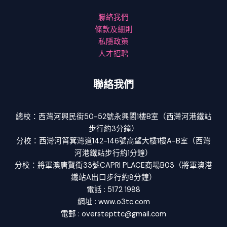
聯絡我們
條款及細則
私隱政策
人才招聘
聯絡我們
總校：西灣河興民街50-52號永興閣1樓B室（西灣河港鐵站
步行約3分鐘）
分校：西灣河筲箕灣道142-146號高望大樓1樓A-B室（西灣
河港鐵站步行約1分鐘）
分校：將軍澳唐賢街33號CAPRI PLACE商場B03（將軍澳港
鐵站A出口步行約8分鐘）
電話 : 5172 1988
網址 : www.o3tc.com
電郵 : overstepttc@gmail.com