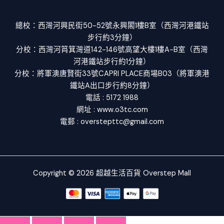
總校：西灣河興民街50-52號永興閣1樓B室（西灣河港鐵站
步行約3分鐘）
分校：西灣河筲箕灣道142-146號高望大樓1樓A-B室（西灣
河港鐵站步行約1分鐘）
分校：將軍澳唐賢街33號CAPRI PLACE商場B03（將軍澳港
鐵站A出口步行約8分鐘）
電話 : 5172 1988
網址 : www.o3tc.com
電郵 : overstepttc@gmail.com
Copyright © 2026 超越生活百貨 Overstep Mall