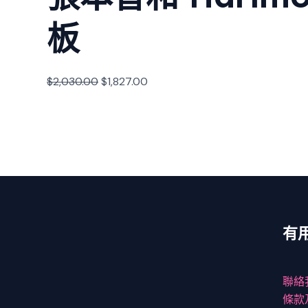
板
$
2,030.00
$
1,827.00
有
聯絡
條款