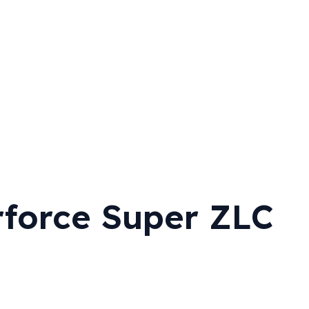
orce Super ZLC