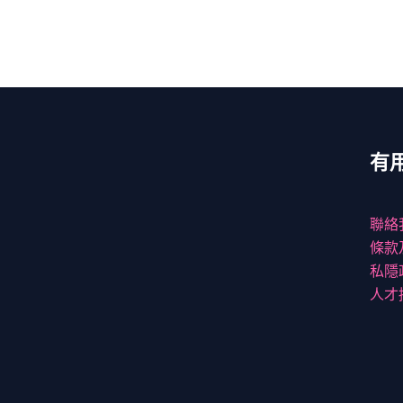
有
聯絡
條款
私隱
人才