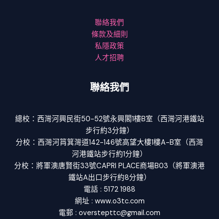
聯絡我們
條款及細則
私隱政策
人才招聘
聯絡我們
總校：西灣河興民街50-52號永興閣1樓B室（西灣河港鐵站
步行約3分鐘）
分校：西灣河筲箕灣道142-146號高望大樓1樓A-B室（西灣
河港鐵站步行約1分鐘）
分校：將軍澳唐賢街33號CAPRI PLACE商場B03（將軍澳港
鐵站A出口步行約8分鐘）
電話 : 5172 1988
網址 : www.o3tc.com
電郵 : overstepttc@gmail.com