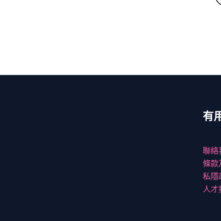
有
聯絡
條款
私隱
人才