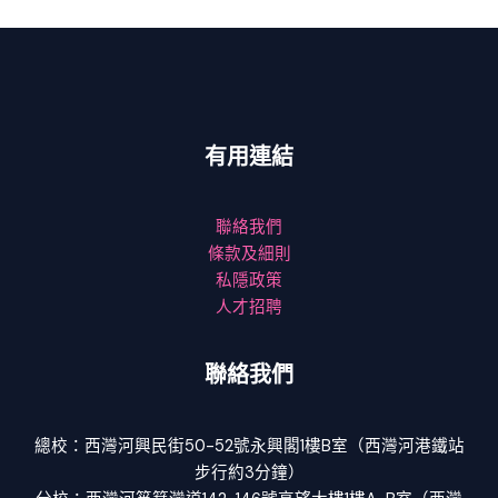
有用連結
聯絡我們
條款及細則
私隱政策
人才招聘
聯絡我們
總校：西灣河興民街50-52號永興閣1樓B室（西灣河港鐵站
步行約3分鐘）