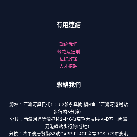
有用連結
聯絡我們
條款及細則
私隱政策
人才招聘
聯絡我們
總校：西灣河興民街50-52號永興閣1樓B室（西灣河港鐵站
步行約3分鐘）
分校：西灣河筲箕灣道142-146號高望大樓1樓A-B室（西灣
河港鐵站步行約1分鐘）
分校：將軍澳唐賢街33號CAPRI PLACE商場B03（將軍澳港