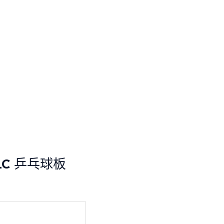
 ALC 乒乓球板