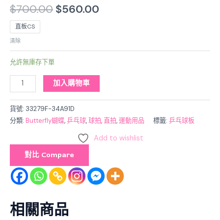
$
700.00
$
560.00
直板CS
清除
允許無庫存下單
加入購物車
貨號:
33279F-34A91D
分類:
Butterfly蝴蝶
,
乒乓球
,
球拍
,
直拍
,
運動用品
標籤:
乒乓球板
Add to wishlist
對比 Compare
相關商品