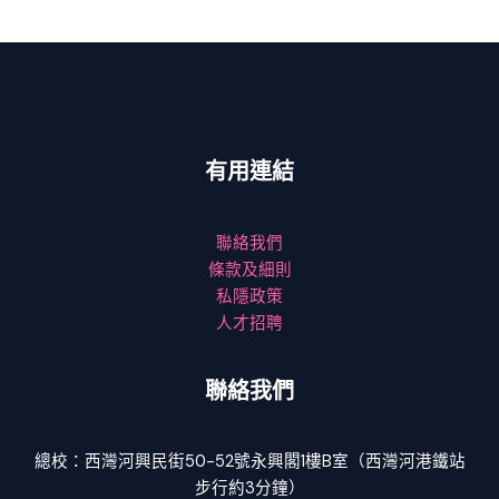
有用連結
聯絡我們
條款及細則
私隱政策
人才招聘
聯絡我們
總校：西灣河興民街50-52號永興閣1樓B室（西灣河港鐵站
步行約3分鐘）