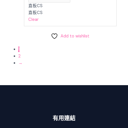
直板CS
直板CS
Clear
Add to wishlist
1
2
→
有用連結