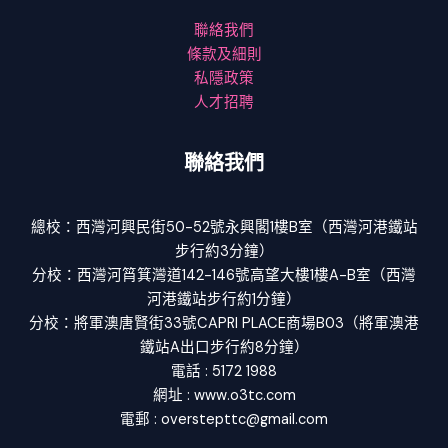
聯絡我們
條款及細則
私隱政策
人才招聘
聯絡我們
總校：西灣河興民街50-52號永興閣1樓B室（西灣河港鐵站
步行約3分鐘）
分校：西灣河筲箕灣道142-146號高望大樓1樓A-B室（西灣
河港鐵站步行約1分鐘）
分校：將軍澳唐賢街33號CAPRI PLACE商場B03（將軍澳港
鐵站A出口步行約8分鐘）
電話 : 5172 1988
網址 : www.o3tc.com
電郵 : overstepttc@gmail.com