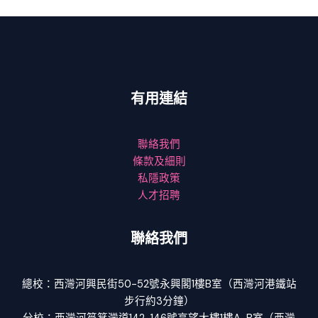
有用連結
聯絡我們
條款及細則
私隱政策
人才招聘
聯絡我們
總校：西灣河興民街50-52號永興閣1樓B室（西灣河港鐵站
步行約3分鐘）