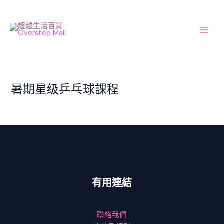
Skip
Main
to
Men
content
暑期星级乒乓球課程
有用連結
聯絡我們