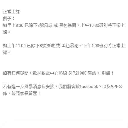
正常上課:
例子：
如早上8:30 已除下8號風球 或 黑色暴雨，上午10:30班別將正常上
課。
如上午11:00 已除下8號風球 或 黑色暴雨，下午1:00班別將正常上
課。
如有任何疑問，歡迎致電中心熱線 51721988 查詢。 謝謝！
若有進一步風暴消息及安排，我們將會於facebook丶IG及APP公
佈，敬請家長留意！